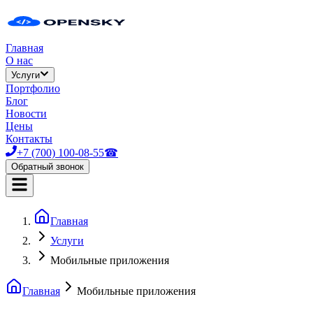
Главная
О нас
Услуги
Портфолио
Блог
Новости
Цены
Контакты
+7 (700) 100-08-55
☎
Обратный звонок
Главная
Услуги
Мобильные приложения
Главная
Мобильные приложения