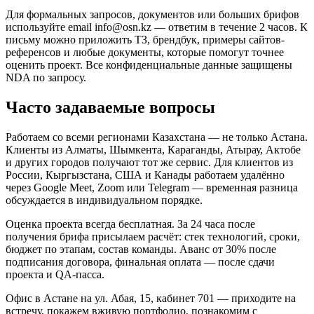
Для формальных запросов, документов или больших брифов
используйте email info@osn.kz — ответим в течение 2 часов. К
письму можно приложить ТЗ, брендбук, примеры сайтов-
референсов и любые документы, которые помогут точнее
оценить проект. Все конфиденциальные данные защищены
NDA по запросу.
Часто задаваемые вопросы
Работаем со всеми регионами Казахстана — не только Астана.
Клиенты из Алматы, Шымкента, Караганды, Атырау, Актобе
и других городов получают тот же сервис. Для клиентов из
России, Кыргызстана, США и Канады работаем удалённо
через Google Meet, Zoom или Telegram — временная разница
обсуждается в индивидуальном порядке.
Оценка проекта всегда бесплатная. За 24 часа после
получения брифа присылаем расчёт: стек технологий, сроки,
бюджет по этапам, состав команды. Аванс от 30% после
подписания договора, финальная оплата — после сдачи
проекта и QA-пасса.
Офис в Астане на ул. Абая, 15, кабинет 701 — приходите на
встречу, покажем вживую портфолио, познакомим с