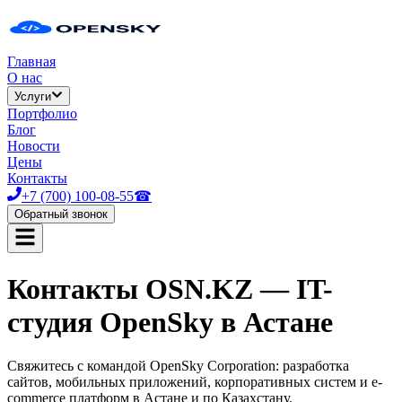
Главная
О нас
Услуги
Портфолио
Блог
Новости
Цены
Контакты
+7 (700) 100-08-55
☎
Обратный звонок
Контакты OSN.KZ — IT-
студия OpenSky в Астане
Свяжитесь с командой OpenSky Corporation: разработка
сайтов, мобильных приложений, корпоративных систем и e-
commerce платформ в Астане и по Казахстану.