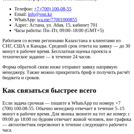
Телефон:
+7 (700) 100-08-55
Email:
info@osn.kz
WhatsApp:
wa.me/77001000855
Адрес: Астана, ул. Абая, 15, кабинет 701
Часы работы: Пн–Пт, 09:00–18:00 (GMT+5)
Работаем со всеми регионами Казахстана и клиентами из
СНГ, США и Канады. Средний срок ответа на заявку — до 30
минут в рабочее время. Бесплатная оценка проекта и
техническое задание — в течение 24 часов.
Форма обратной связи ниже отправит заявку напрямую
менеджеру. Также можно прикрепить бриф и получить расчёт
бюджета и сроков.
Как связаться быстрее всего
Если задача срочная — пишите в WhatsApp по номеру +7
(700) 100-08-55. Обычно менеджер отвечает в течение 5–15
минут в рабочее время. Для звонка звоните на тот же номер: с
09:00 до 18:00 по будням отвечает живой человек, вне графика
— автоответчик перезвонит в течение следующего рабочего
часа.