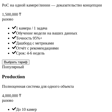
PoC на одной камере/линии — доказательство концепции
1,500,000 ₸
разово
1 камера / 1 задача
Обучение модели на ваших данных
Точность 95%+
Дашборд с метриками
Отчёт с рекомендациями
Срок: 4-6 недель
Выбрать тариф
Популярный
Production
Полноценная система для одного объекта
4,000,000 ₸
разово
До 10 камер