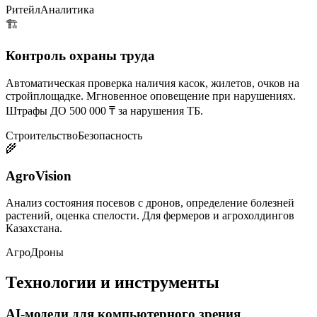
Ритейл
Аналитика
🏗️
Контроль охраны труда
Автоматическая проверка наличия касок, жилетов, очков на
стройплощадке. Мгновенное оповещение при нарушениях.
Штрафы ДО 500 000 ₸ за нарушения ТБ.
Строительство
Безопасность
🌾
AgroVision
Анализ состояния посевов с дронов, определение болезней
растений, оценка спелости. Для фермеров и агрохолдингов
Казахстана.
Агро
Дроны
Технологии и инструменты
AI-модели для компьютерного зрения