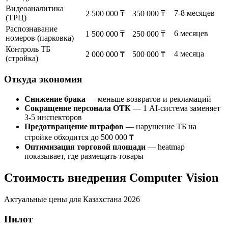
Видеоаналитика
7-8 месяцев
2 500 000 ₸
350 000 ₸
(ТРЦ)
Распознавание
6 месяцев
1 500 000 ₸
250 000 ₸
номеров (парковка)
Контроль ТБ
4 месяца
2 000 000 ₸
500 000 ₸
(стройка)
Откуда экономия
Снижение брака
— меньше возвратов и рекламаций
Сокращение персонала ОТК
— 1 AI-система заменяет
3-5 инспекторов
Предотвращение штрафов
— нарушение ТБ на
стройке обходится до 500 000 ₸
Оптимизация торговой площади
— heatmap
показывает, где размещать товары
Стоимость внедрения Computer Vision
Актуальные цены для Казахстана 2026
Пилот