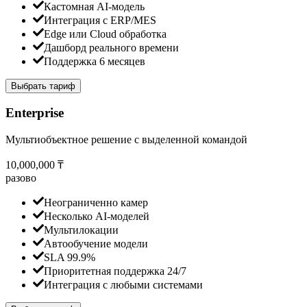
Кастомная AI-модель
Интеграция с ERP/MES
Edge или Cloud обработка
Дашборд реального времени
Поддержка 6 месяцев
Выбрать тариф
Enterprise
Мультиобъектное решение с выделенной командой
10,000,000 ₸
разово
Неограниченно камер
Несколько AI-моделей
Мультилокации
Автообучение модели
SLA 99.9%
Приоритетная поддержка 24/7
Интеграция с любыми системами