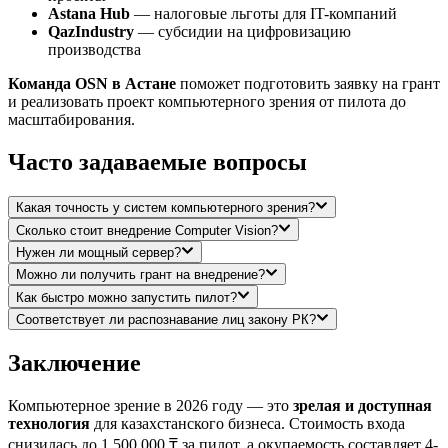
Astana Hub
— налоговые льготы для IT-компаний
QazIndustry
— субсидии на цифровизацию
производства
Команда OSN в Астане
поможет подготовить заявку на грант
и реализовать проект компьютерного зрения от пилота до
масштабирования.
Часто задаваемые вопросы
Какая точность у систем компьютерного зрения?
Сколько стоит внедрение Computer Vision?
Нужен ли мощный сервер?
Можно ли получить грант на внедрение?
Как быстро можно запустить пилот?
Соответствует ли распознавание лиц закону РК?
Заключение
Компьютерное зрение в 2026 году — это
зрелая и доступная
технология
для казахстанского бизнеса. Стоимость входа
снизилась до 1 500 000 ₸ за пилот, а окупаемость составляет 4-