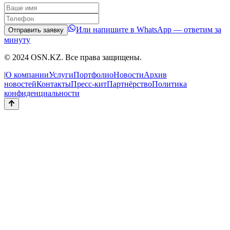
Или напишите в WhatsApp — ответим за
Отправить заявку
минуту
© 2024 OSN.KZ. Все права защищены.
|
О компании
Услуги
Портфолио
Новости
Архив
новостей
Контакты
Пресс-кит
Партнёрство
Политика
конфиденциальности