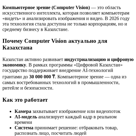
Компьютерное зрение (Computer Vision)
— это область
искусственного интеллекта, которая позволяет компьютерам
«видеть» и анализировать изображения и видео. В 2026 году
эта технология стала доступна не только корпорациям, но и
среднему бизнесу в Казахстане.
Почему Computer Vision актуально для
Казахстана
Казахстан активно развивает
индустриализацию и цифровую
экономику
. В рамках программы «Цифровой Казахстан»
государство поддерживает внедрение AI-технологий
грантами до
30 000 000 ₸
. Компьютерное зрение — одна из
самых востребованных технологий в промышленности,
ритейле и безопасности.
Как это работает
Камера
захватывает изображение или видеопоток
AI-модель
анализирует каждый кадр в реальном
времени
Система
принимает решение: отбраковать товар,
распознать лицо, посчитать людей