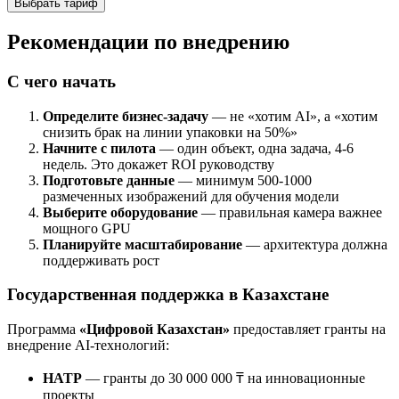
Выбрать тариф
Рекомендации по внедрению
С чего начать
Определите бизнес-задачу
— не «хотим AI», а «хотим
снизить брак на линии упаковки на 50%»
Начните с пилота
— один объект, одна задача, 4-6
недель. Это докажет ROI руководству
Подготовьте данные
— минимум 500-1000
размеченных изображений для обучения модели
Выберите оборудование
— правильная камера важнее
мощного GPU
Планируйте масштабирование
— архитектура должна
поддерживать рост
Государственная поддержка в Казахстане
Программа
«Цифровой Казахстан»
предоставляет гранты на
внедрение AI-технологий:
НАТР
— гранты до 30 000 000 ₸ на инновационные
проекты