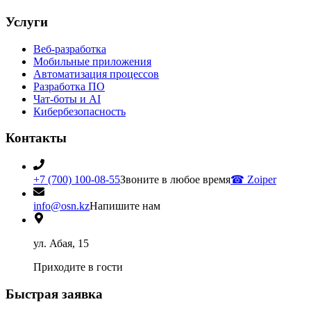
Услуги
Веб-разработка
Мобильные приложения
Автоматизация процессов
Разработка ПО
Чат-боты и AI
Кибербезопасность
Контакты
+7 (700) 100-08-55
Звоните в любое время
☎
Zoiper
info@osn.kz
Напишите нам
ул. Абая, 15
Приходите в гости
Быстрая заявка