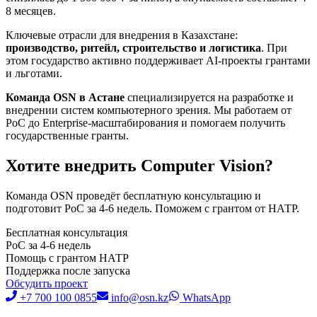
8 месяцев.
Ключевые отрасли для внедрения в Казахстане:
производство, ритейл, строительство и логистика
. При
этом государство активно поддерживает AI-проекты грантами
и льготами.
Команда OSN в Астане
специализируется на разработке и
внедрении систем компьютерного зрения. Мы работаем от
PoC до Enterprise-масштабирования и помогаем получить
государственные гранты.
Хотите внедрить Computer Vision?
Команда OSN проведёт бесплатную консультацию и
подготовит PoC за 4-6 недель. Поможем с грантом от НАТР.
Бесплатная консультация
PoC за 4-6 недель
Помощь с грантом НАТР
Поддержка после запуска
Обсудить проект
+7 700 100 0855
info@osn.kz
WhatsApp