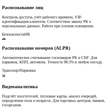
Распознавание лиц
Контроль доступа, учёт рабочего времени, VIP-
идентификация клиентов. Соответствие закону РК о
персональных данных. Работа при плохом освещении.
Безопасность
HR
🚗
Распознавание номеров (ALPR)
Автоматическое считывание госномеров РК и СНГ. Для
парковок, КПП, автомоек. Точность 98.5% в любую погоду.
Транспорт
Парковка
📊
Видеоаналитика
Подсчёт посетителей, тепловые карты, анализ очередей,
определение пола и возраста. Для торговых центров, банков,
госорганов.