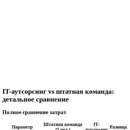
IT-аутсорсинг vs штатная команда:
детальное сравнение
Полное сравнение затрат
Штатная команда
IT-
Параметр
Разница
(5 чел.)
аутсорсинг