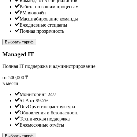
Команда от 3 специалистов
Работа по вашим процессам
PM включён
Масштабирование команды
Ежедневные стендапы
Полная прозрачность
Выбрать тариф
Managed IT
Полная IT-поддержка и администрирование
от 500,000 ₸
в месяц
Мониторинг 24/7
SLA от 99.5%
DevOps и инфраструктура
Обновления и безопасность
Техническая поддержка
Ежемесячные отчёты
Выбрать тариф