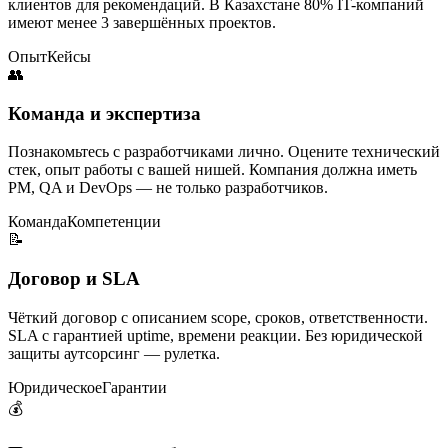
клиентов для рекомендаций. В Казахстане 80% IT-компаний
имеют менее 3 завершённых проектов.
Опыт
Кейсы
👥
Команда и экспертиза
Познакомьтесь с разработчиками лично. Оцените технический
стек, опыт работы с вашей нишей. Компания должна иметь
PM, QA и DevOps — не только разработчиков.
Команда
Компетенции
📝
Договор и SLA
Чёткий договор с описанием scope, сроков, ответственности.
SLA с гарантией uptime, времени реакции. Без юридической
защиты аутсорсинг — рулетка.
Юридическое
Гарантии
💰