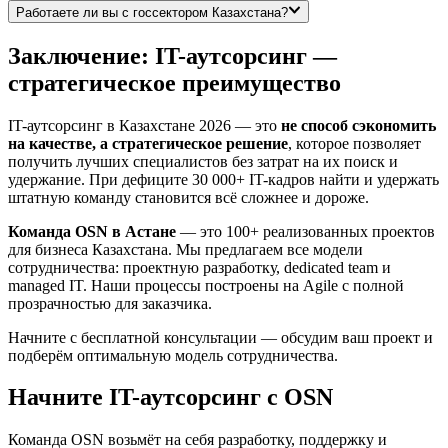
Работаете ли вы с госсектором Казахстана?
Заключение: IT-аутсорсинг —
стратегическое преимущество
IT-аутсорсинг в Казахстане 2026 — это
не способ сэкономить
на качестве, а стратегическое решение
, которое позволяет
получить лучших специалистов без затрат на их поиск и
удержание. При дефиците 30 000+ IT-кадров найти и удержать
штатную команду становится всё сложнее и дороже.
Команда OSN в Астане
— это 100+ реализованных проектов
для бизнеса Казахстана. Мы предлагаем все модели
сотрудничества: проектную разработку, dedicated team и
managed IT. Наши процессы построены на Agile с полной
прозрачностью для заказчика.
Начните с бесплатной консультации — обсудим ваш проект и
подберём оптимальную модель сотрудничества.
Начните IT-аутсорсинг с OSN
Команда OSN возьмёт на себя разработку, поддержку и