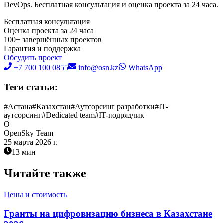
DevOps. Бесплатная консультация и оценка проекта за 24 часа.
Бесплатная консультация
Оценка проекта за 24 часа
100+ завершённых проектов
Гарантия и поддержка
Обсудить проект
+7 700 100 0855
info@osn.kz
WhatsApp
Теги статьи:
#
Астана
#
Казахстан
#
Аутсорсинг разработки
#
IT-
аутсорсинг
#
Dedicated team
#
IT-подрядчик
O
OpenSky Team
25 марта 2026 г.
13 мин
Читайте также
Цены и стоимость
Гранты на цифровизацию бизнеса в Казахстане