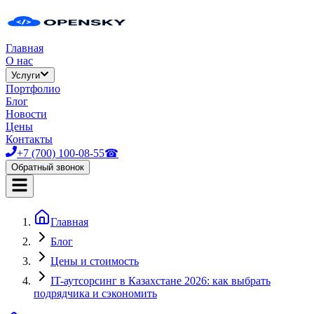
Главная
О нас
Услуги
Портфолио
Блог
Новости
Цены
Контакты
+7 (700) 100-08-55
☎
Обратный звонок
Главная
Блог
Цены и стоимость
IT-аутсорсинг в Казахстане 2026: как выбрать
подрядчика и сэкономить