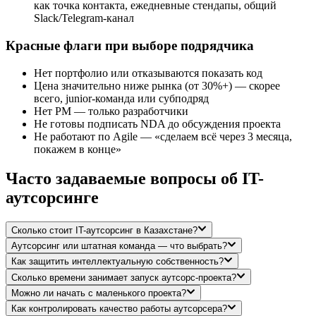
как точка контакта, ежедневные стендапы, общий
Slack/Telegram-канал
Красные флаги при выборе подрядчика
Нет портфолио или отказываются показать код
Цена значительно ниже рынка (от 30%+) — скорее
всего, junior-команда или субподряд
Нет PM — только разработчики
Не готовы подписать NDA до обсуждения проекта
Не работают по Agile — «сделаем всё через 3 месяца,
покажем в конце»
Часто задаваемые вопросы об IT-
аутсорсинге
Сколько стоит IT-аутсорсинг в Казахстане?
Аутсорсинг или штатная команда — что выбрать?
Как защитить интеллектуальную собственность?
Сколько времени занимает запуск аутсорс-проекта?
Можно ли начать с маленького проекта?
Как контролировать качество работы аутсорсера?