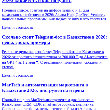
2026: какие есть и как получить
Полный список грантов на цифровизацию и IT для
казахстанского бизнеса в 2026: Astana Hub, QazTech Ventures,
национальные программы. Как подать заявку и что требуется.
Цены и стоимость
Сколько стоит Telegram-бот в Казахстане в 2026:
цены, сроки, примеры
Реальные цены на разработку Telegram-ботов в Казахстане в
2026: от простого автоответчика за 200 000 ₸ до AI-ассистента
на GPT-4 за 1.2 млн ₸. С реальными примерами, сроками и
стеком.
Цены и стоимость
MarTech и автоматизация маркетинга в
Казахстане 2026: инструменты и цены
Полный гайд по MarTech-инструментам для бизнеса в
Казахстане: CRM, CDP, email-автоворонки, аналитика.
Сравнение платформ, цены в тенге, кейсы из Астаны и