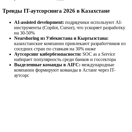
Тренды IT-аутсорсинга 2026 в Казахстане
AI-assisted development:
подрядчики используют AI-
инструменты (Copilot, Cursor), что ускоряет разработку
на 30-50%
Nearshoring из Узбекистана и Кыргызстана:
казахстанские компании привлекают разработчиков из
соседних стран по ставкам на 30% ниже
Аутсорсинг кибербезопасности:
SOC as a Service
набирает популярность среди банков и госсектора
Выделенные команды в AIFC:
международные
компании формируют команды в Астане через IT-
аутсорс
Сформулируйте задачи, бюджет и ожидания