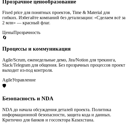
Прозрачное ценообразование
Fixed price для понятных проектов, Time & Material для
гибких. Избегайте компаний без детализации: «Сделаем всё за
2 млн» — красный флаг.
Цены
Прозрачность
🔄
Процессы и коммуникация
Agile/Scrum, еженедельные демо, Jira/Notion для трекинга,
Slack/Telegram для общения. Без прозрачных процессов проект
выходит из-под контроля.
Agile
Управление
🛡️
Безопасность и NDA
NDA до начала обсуждения деталей проекта. Политика
информационной безопасности, защита кода и данных.
Критично для банков и госсектора Казахстана.