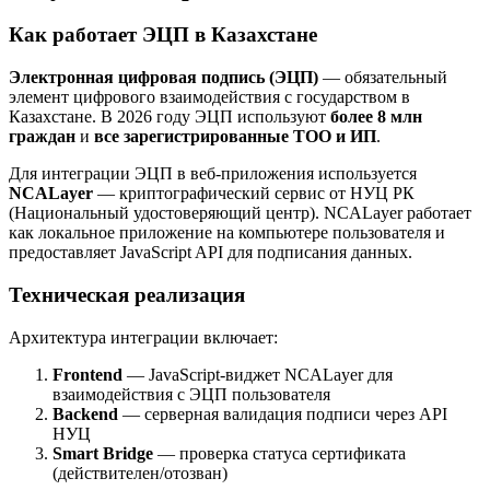
Как работает ЭЦП в Казахстане
Электронная цифровая подпись (ЭЦП)
— обязательный
элемент цифрового взаимодействия с государством в
Казахстане. В 2026 году ЭЦП используют
более 8 млн
граждан
и
все зарегистрированные ТОО и ИП
.
Для интеграции ЭЦП в веб-приложения используется
NCALayer
— криптографический сервис от НУЦ РК
(Национальный удостоверяющий центр). NCALayer работает
как локальное приложение на компьютере пользователя и
предоставляет JavaScript API для подписания данных.
Техническая реализация
Архитектура интеграции включает:
Frontend
— JavaScript-виджет NCALayer для
взаимодействия с ЭЦП пользователя
Backend
— серверная валидация подписи через API
НУЦ
Smart Bridge
— проверка статуса сертификата
(действителен/отозван)