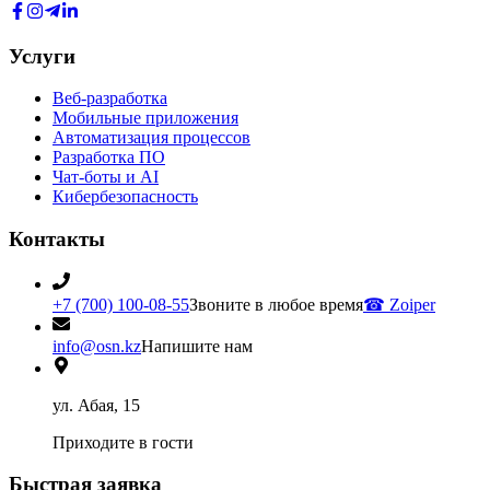
Услуги
Веб-разработка
Мобильные приложения
Автоматизация процессов
Разработка ПО
Чат-боты и AI
Кибербезопасность
Контакты
+7 (700) 100-08-55
Звоните в любое время
☎
Zoiper
info@osn.kz
Напишите нам
ул. Абая, 15
Приходите в гости
Быстрая заявка