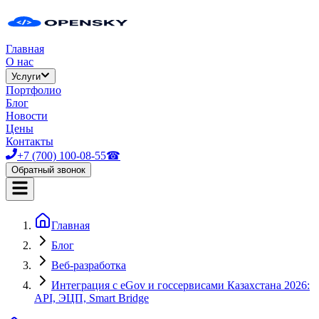
Главная
О нас
Услуги
Портфолио
Блог
Новости
Цены
Контакты
+7 (700) 100-08-55
☎
Обратный звонок
Главная
Блог
Веб-разработка
Интеграция с eGov и госсервисами Казахстана 2026:
API, ЭЦП, Smart Bridge