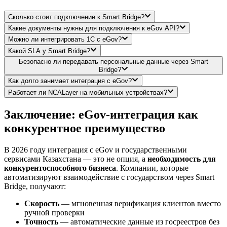
Сколько стоит подключение к Smart Bridge?
Какие документы нужны для подключения к eGov API?
Можно ли интегрировать 1С с eGov?
Какой SLA у Smart Bridge?
Безопасно ли передавать персональные данные через Smart
Bridge?
Как долго занимает интеграция с eGov?
Работает ли NCALayer на мобильных устройствах?
Заключение: eGov-интеграция как
конкурентное преимущество
В 2026 году интеграция с eGov и государственными
сервисами Казахстана — это не опция, а
необходимость для
конкурентоспособного бизнеса
. Компании, которые
автоматизируют взаимодействие с государством через Smart
Bridge, получают:
Скорость
— мгновенная верификация клиентов вместо
ручной проверки
Точность
— автоматические данные из госреестров без