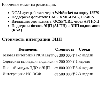
Ключевые моменты реализации:
NCALayer работает через
WebSocket
на порту 13579
Поддержка форматов:
CMS, XML-DSIG, CAdES
Валидация сертификата:
OCSP/CRL
через API НУЦ
Поддержка
бизнес-ЭЦП (AUTH)
и
ЭЦП подписания
(RSA)
Стоимость интеграции ЭЦП
Компонент
Стоимость
Сроки
Базовая интеграция NCALayer
1-2 недели
от 300 000 ₸
Серверная валидация подписи
1 неделя
от 200 000 ₸
Полный модуль ЭДО с ЭЦП
3-4 недели
от 800 000 ₸
Интеграция с ИС ЭСФ
2-3 недели
от 500 000 ₸