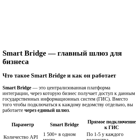
Smart Bridge — главный шлюз для
бизнеса
Что такое Smart Bridge и как он работает
Smart Bridge
— это централизованная платформа
интеграции, через которую бизнес получает доступ к данным
государственных информационных систем (ГИС). Вместо
того чтобы подключаться к каждому ведомству отдельно, вы
работаете
через единый шлюз
.
Прямое подключение
Параметр
Smart Bridge
к ГИС
1 500+ в одном
По 1-5 у каждого
Количество API
месте
ведомства