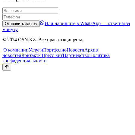
Или напишите в WhatsApp — ответим за
Отправить заявку
минуту
© 2024 OSN.KZ. Все права защищены.
|
О компании
Услуги
Портфолио
Новости
Архив
новостей
Контакты
Пресс-кит
Партнёрство
Политика
конфиденциальности