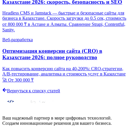
Казахстане 2026: скорость, безопасность и SEO
Headless CMS и Jamstack — быстрые и безопасные сайты для
бизнеса в Казахстане. Скорость загрузки до 0.5 сек, стоимость
от 800 000 ₸ в Астане и Алматы. Сравнение Strapi, Contentful,
Sanity.
Веб-разработка
Оптимизация конверсии сайта (CRO) в
Казахстане 2026: полное руководство
Как повысить конверсию сайта на 40-200%: CRO-стратегии,
A/B-тестирование, аналитика и стоимость услуг в Казахстане
🚀 От 300 000 ₸
Вернуться к списку статей
Ваш надежный партнер в мире цифровых технологий.
Создаем инновационные решения для вашего бизнеса.