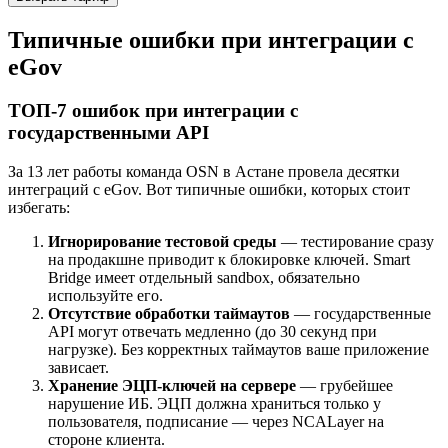
Типичные ошибки при интеграции с
eGov
ТОП-7 ошибок при интеграции с
государственными API
За 13 лет работы команда OSN в Астане провела десятки
интеграций с eGov. Вот типичные ошибки, которых стоит
избегать:
Игнорирование тестовой среды
— тестирование сразу
на продакшне приводит к блокировке ключей. Smart
Bridge имеет отдельный sandbox, обязательно
используйте его.
Отсутствие обработки таймаутов
— государственные
API могут отвечать медленно (до 30 секунд при
нагрузке). Без корректных таймаутов ваше приложение
зависает.
Хранение ЭЦП-ключей на сервере
— грубейшее
нарушение ИБ. ЭЦП должна храниться только у
пользователя, подписание — через NCALayer на
стороне клиента.