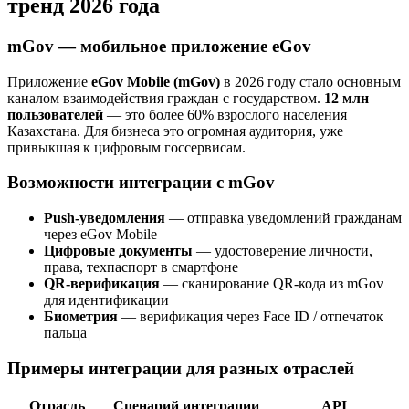
тренд 2026 года
mGov — мобильное приложение eGov
Приложение
eGov Mobile (mGov)
в 2026 году стало основным
каналом взаимодействия граждан с государством.
12 млн
пользователей
— это более 60% взрослого населения
Казахстана. Для бизнеса это огромная аудитория, уже
привыкшая к цифровым госсервисам.
Возможности интеграции с mGov
Push-уведомления
— отправка уведомлений гражданам
через eGov Mobile
Цифровые документы
— удостоверение личности,
права, техпаспорт в смартфоне
QR-верификация
— сканирование QR-кода из mGov
для идентификации
Биометрия
— верификация через Face ID / отпечаток
пальца
Примеры интеграции для разных отраслей
Отрасль
Сценарий интеграции
API