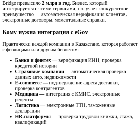
Bridge превысило
2 млрд в год
. Бизнес, который
интегрируется с этими сервисами, получает конкурентное
преимущество — автоматическая верификация клиентов,
электронные договоры, моментальные справки.
Кому нужна интеграция с eGov
Практически каждой компании в Казахстане, которая работает
с физлицами или другим бизнесом:
Банки и финтех
— верификация ИИН, проверка
кредитной истории
Страховые компании
— автоматическая проверка
данных авто, недвижимости
E-commerce
— подтверждение адреса доставки,
проверка контрагентов
Медицина
— интеграция с КМИС, электронные
рецепты
Логистика
— электронные ТТН, таможенные
декларации
HR-платформы
— проверка трудовой книжки, стажа,
квалификаций