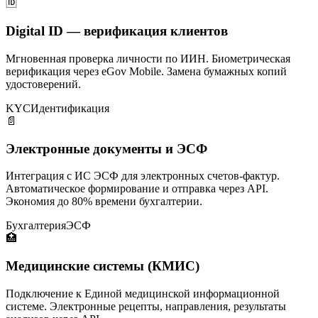
🆔
Digital ID — верификация клиентов
Мгновенная проверка личности по ИИН. Биометрическая
верификация через eGov Mobile. Замена бумажных копий
удостоверений.
KYC
Идентификация
📄
Электронные документы и ЭСФ
Интеграция с ИС ЭСФ для электронных счетов-фактур.
Автоматическое формирование и отправка через API.
Экономия до 80% времени бухгалтерии.
Бухгалтерия
ЭСФ
🏥
Медицинские системы (КМИС)
Подключение к Единой медицинской информационной
системе. Электронные рецепты, направления, результаты