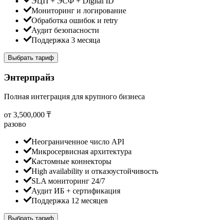
ЭЦП + ЭСФ + Digital ID
Мониторинг и логирование
Обработка ошибок и retry
Аудит безопасности
Поддержка 3 месяца
Выбрать тариф
Энтерпрайз
Полная интеграция для крупного бизнеса
от 3,500,000 ₸
разово
Неограниченное число API
Микросервисная архитектура
Кастомные коннекторы
High availability и отказоустойчивость
SLA мониторинг 24/7
Аудит ИБ + сертификация
Поддержка 12 месяцев
Выбрать тариф