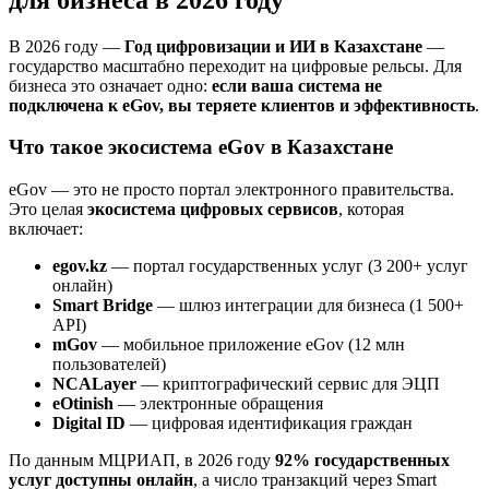
В 2026 году —
Год цифровизации и ИИ в Казахстане
—
государство масштабно переходит на цифровые рельсы. Для
бизнеса это означает одно:
если ваша система не
подключена к eGov, вы теряете клиентов и эффективность
.
Что такое экосистема eGov в Казахстане
eGov — это не просто портал электронного правительства.
Это целая
экосистема цифровых сервисов
, которая
включает:
egov.kz
— портал государственных услуг (3 200+ услуг
онлайн)
Smart Bridge
— шлюз интеграции для бизнеса (1 500+
API)
mGov
— мобильное приложение eGov (12 млн
пользователей)
NCALayer
— криптографический сервис для ЭЦП
eOtinish
— электронные обращения
Digital ID
— цифровая идентификация граждан
По данным МЦРИАП, в 2026 году
92% государственных
услуг доступны онлайн
, а число транзакций через Smart