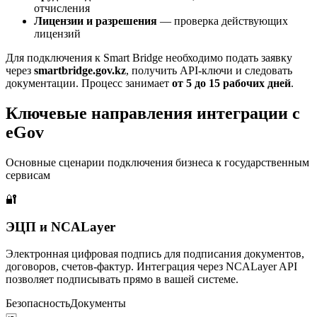
отчисления
Лицензии и разрешения
— проверка действующих
лицензий
Для подключения к Smart Bridge необходимо подать заявку
через
smartbridge.gov.kz
, получить API-ключи и следовать
документации. Процесс занимает
от 5 до 15 рабочих дней
.
Ключевые направления интеграции с
eGov
Основные сценарии подключения бизнеса к государственным
сервисам
🔐
ЭЦП и NCALayer
Электронная цифровая подпись для подписания документов,
договоров, счетов-фактур. Интеграция через NCALayer API
позволяет подписывать прямо в вашей системе.
Безопасность
Документы