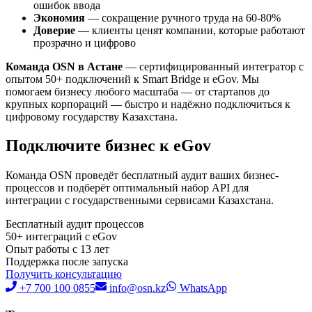
ошибок ввода
Экономия
— сокращение ручного труда на 60-80%
Доверие
— клиенты ценят компании, которые работают
прозрачно и цифрово
Команда OSN в Астане
— сертифицированный интегратор с
опытом 50+ подключений к Smart Bridge и eGov. Мы
помогаем бизнесу любого масштаба — от стартапов до
крупных корпораций — быстро и надёжно подключиться к
цифровому государству Казахстана.
Подключите бизнес к eGov
Команда OSN проведёт бесплатный аудит ваших бизнес-
процессов и подберёт оптимальный набор API для
интеграции с государственными сервисами Казахстана.
Бесплатный аудит процессов
50+ интеграций с eGov
Опыт работы с 13 лет
Поддержка после запуска
Получить консультацию
+7 700 100 0855
info@osn.kz
WhatsApp