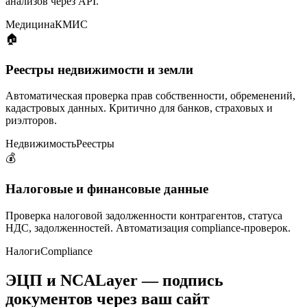
анализов через API.
Медицина
КМИС
🏠
Реестры недвижимости и земли
Автоматическая проверка прав собственности, обременений,
кадастровых данных. Критично для банков, страховых и
риэлторов.
Недвижимость
Реестры
💰
Налоговые и финансовые данные
Проверка налоговой задолженности контрагентов, статуса
НДС, задолженностей. Автоматизация compliance-проверок.
Налоги
Compliance
ЭЦП и NCALayer — подпись
документов через ваш сайт