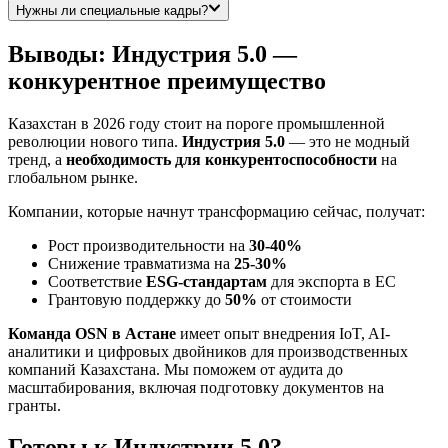
Нужны ли специальные кадры?
Выводы: Индустрия 5.0 —
конкурентное преимущество
Казахстан в 2026 году стоит на пороге промышленной
революции нового типа.
Индустрия 5.0
— это не модный
тренд, а
необходимость для конкурентоспособности
на
глобальном рынке.
Компании, которые начнут трансформацию сейчас, получат:
Рост производительности на
30-40%
Снижение травматизма на
25-30%
Соответствие
ESG-стандартам
для экспорта в ЕС
Грантовую поддержку до
50%
от стоимости
Команда OSN в Астане
имеет опыт внедрения IoT, AI-
аналитики и цифровых двойников для производственных
компаний Казахстана. Мы поможем от аудита до
масштабирования, включая подготовку документов на
гранты.
Готовы к Индустрии 5.0?