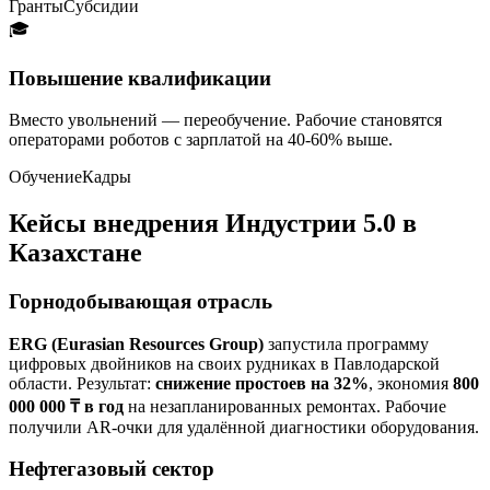
Гранты
Субсидии
🎓
Повышение квалификации
Вместо увольнений — переобучение. Рабочие становятся
операторами роботов с зарплатой на 40-60% выше.
Обучение
Кадры
Кейсы внедрения Индустрии 5.0 в
Казахстане
Горнодобывающая отрасль
ERG (Eurasian Resources Group)
запустила программу
цифровых двойников на своих рудниках в Павлодарской
области. Результат:
снижение простоев на 32%
, экономия
800
000 000 ₸ в год
на незапланированных ремонтах. Рабочие
получили AR-очки для удалённой диагностики оборудования.
Нефтегазовый сектор