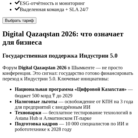
ESG-отчётность и мониторинг
Выделенная команда + SLA 24/7
Выбрать тариф
Digital Qazaqstan 2026: что означает
для бизнеса
Государственная поддержка Индустрии 5.0
Форум
Digital Qazaqstan 2026
в Шымкенте — не просто
конференция. Это сигнал: государство готово финансировать
переход к Индустрии 5.0. Ключевые инициативы:
Национальная программа «Цифровой Казахстан»
—
бюджет 500 млрд ₸ до 2029
Налоговые льготы
— освобождение от КПН на 3 года
для предприятий с внедрённым ИИ
Технопарки
— бесплатное тестирование технологий в
Astana Hub и Алматинском IT-парке
Подготовка кадров
— 10 000 специалистов по ИИ и
робототехнике к 2028 году