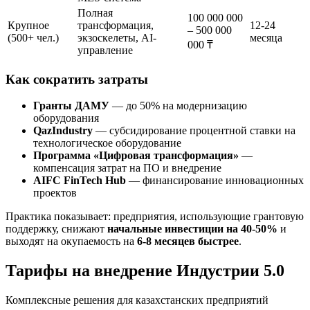
Полная
100 000 000
Крупное
трансформация,
12-24
– 500 000
(500+ чел.)
экзоскелеты, AI-
месяца
000 ₸
управление
Как сократить затраты
Гранты ДАМУ
— до 50% на модернизацию
оборудования
QazIndustry
— субсидирование процентной ставки на
технологическое оборудование
Программа «Цифровая трансформация»
—
компенсация затрат на ПО и внедрение
AIFC FinTech Hub
— финансирование инновационных
проектов
Практика показывает: предприятия, использующие грантовую
поддержку, снижают
начальные инвестиции на 40-50%
и
выходят на окупаемость на
6-8 месяцев быстрее
.
Тарифы на внедрение Индустрии 5.0
Комплексные решения для казахстанских предприятий