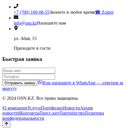
+7 (700) 100-08-55
Звоните в любое время
☎
Zoiper
info@osn.kz
Напишите нам
ул. Абая, 15
Приходите в гости
Быстрая заявка
Или напишите в WhatsApp — ответим за
Отправить заявку
минуту
© 2024 OSN.KZ. Все права защищены.
|
О компании
Услуги
Портфолио
Новости
Архив
новостей
Контакты
Пресс-кит
Партнёрство
Политика
конфиденциальности