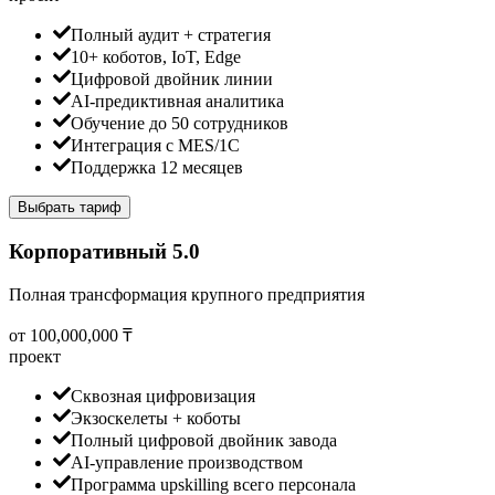
Полный аудит + стратегия
10+ коботов, IoT, Edge
Цифровой двойник линии
AI-предиктивная аналитика
Обучение до 50 сотрудников
Интеграция с MES/1С
Поддержка 12 месяцев
Выбрать тариф
Корпоративный 5.0
Полная трансформация крупного предприятия
от 100,000,000 ₸
проект
Сквозная цифровизация
Экзоскелеты + коботы
Полный цифровой двойник завода
AI-управление производством
Программа upskilling всего персонала