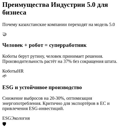
Преимущества Индустрии 5.0 для
бизнеса
Почему казахстанские компании переходят на модель 5.0
🤝
Человек + робот = суперработник
Коботы берут рутину, человек принимает решения.
Производительность растёт на 37% без сокращения штата.
Коботы
HR
🌱
ESG и устойчивое производство
Снижение выбросов на 20-30%, оптимизация
энергопотребления. Критично для экспортёров в ЕС и
привлечения ESG-инвестиций.
ESG
Экология
🛡️