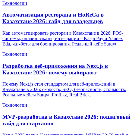
Технологии
Автоматизация ресторана и HoReCa в
Казахстане 2026: гайд для владельцев
Как автоматизировать ресторан в Казахстане в 2026: POS-
системы, онлайн-заказы, интеграции с Kaspi Pay и Yandex
Eda, чат-боты для бронирования. Реальный кейс Sarqyt.
Технологии
Разработка веб-приложения на Next.js в
Казахстане 2026: почему выбирают
Почему Next.js стал стандартом для веб-приложений в
Казахстане в 2026: скорость, SEO, безопасность, стоимость.
Реальные кейсы Sarqyt, Profi.kz, Real Brick.
Технологии
MVP-разработка в Казахстане 2026: пошаговый
гайд для стартапов