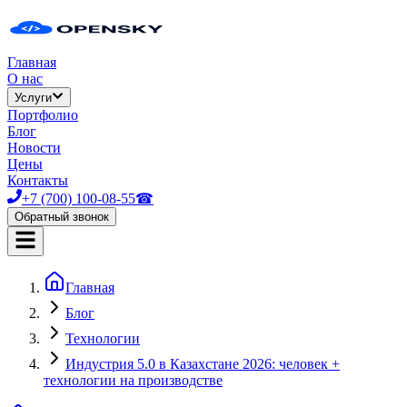
Главная
О нас
Услуги
Портфолио
Блог
Новости
Цены
Контакты
+7 (700) 100-08-55
☎
Обратный звонок
Главная
Блог
Технологии
Индустрия 5.0 в Казахстане 2026: человек +
технологии на производстве