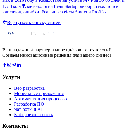
Как в 2026 году в Казахстане запустить MVP за 30-60 дней и
1.5-3 млн ₸: методология Lean Startup, выбор стека, поиск
клиентов, ошибки. Реальные кейсы Sarqyt и Profi.kz.
Вернуться к списку статей
Ваш надежный партнер в мире цифровых технологий.
Создаем инновационные решения для вашего бизнеса.
Услуги
Веб-разработка
Мобильные приложения
Автоматизация процессов
Разработка ПО
Чат-боты и AI
Кибербезопасность
Контакты